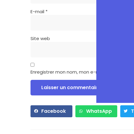
E-mail
*
Site web
Enregistrer mon nom, mon e-mail et mon site
Facebook
WhatsApp
T