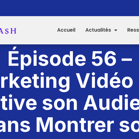
Accueil
Actualités
Ress
Épisode 56 –
rketing Vidéo 
tive son Audi
ans Montrer s