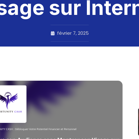
sage sur Inter
février 7, 2025