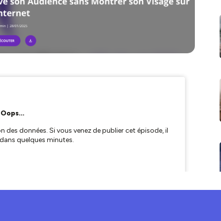
VOS VIDÉOS SANS VOUS MONTREZ !