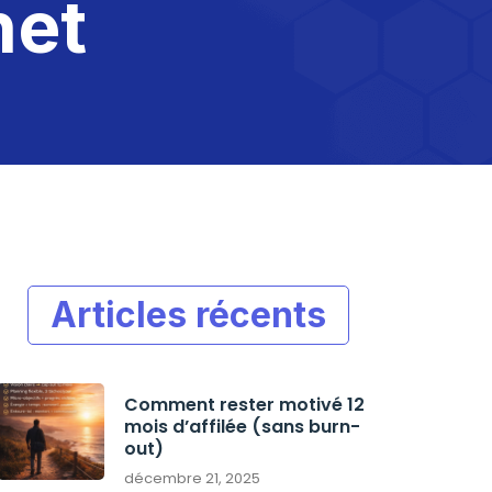
net
Articles récents
Comment rester motivé 12
mois d’affilée (sans burn-
out)
décembre 21, 2025