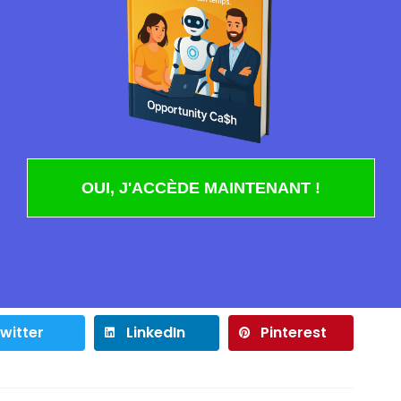
OUI, J'ACCÈDE MAINTENANT !
 dans le navigateur pour mon prochain commentaire.
witter
LinkedIn
Pinterest