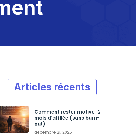
ement
Articles récents
Comment rester motivé 12
mois d’affilée (sans burn-
out)
décembre 21, 2025