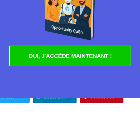
 dans le navigateur pour mon prochain commentaire.
OUI, J'ACCÈDE MAINTENANT !
witter
LinkedIn
Pinterest