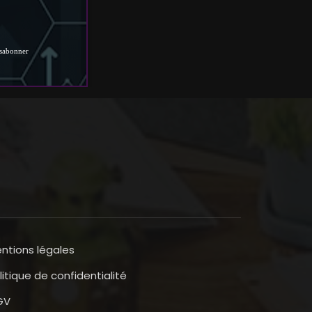
ntions légales
litique de confidentialité
GV