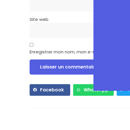
Site web
Enregistrer mon nom, mon e-mail et mon site
Facebook
WhatsApp
T