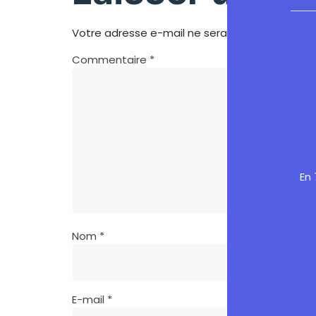
Votre adresse e-mail ne sera pas publiée.
Les
Commentaire
*
En 
Nom
*
E-mail
*