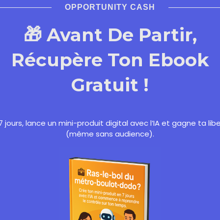
OPPORTUNITY CASH
 champs obligatoires sont indiqués avec
*
🎁 Avant De Partir,
Récupère Ton Ebook
Gratuit !
7 jours, lance un mini-produit digital avec l’IA et gagne ta lib
(même sans audience).