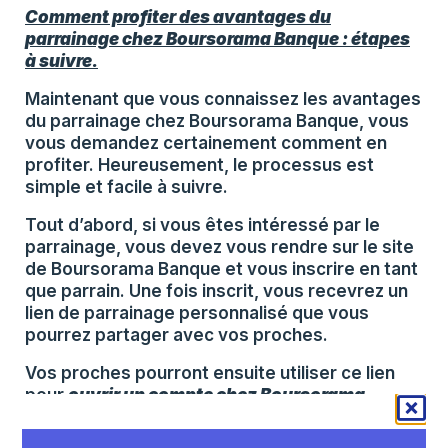
Comment profiter des avantages du
parrainage chez Boursorama Banque : étapes
à suivre.
Maintenant que vous connaissez les avantages
du parrainage chez Boursorama Banque, vous
vous demandez certainement comment en
profiter. Heureusement, le processus est
simple et facile à suivre.
Tout d’abord, si vous êtes intéressé par le
parrainage, vous devez vous rendre sur le site
de Boursorama Banque et vous inscrire en tant
que parrain. Une fois inscrit, vous recevrez un
lien de parrainage personnalisé que vous
pourrez partager avec vos proches.
Vos proches pourront ensuite utiliser ce lien
pour
ouvrir un compte chez Boursorama
Banque
. Une fois leur compte activé, vous
recevrez votre prime de parrainage et ils