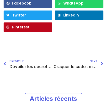
Facebook
WhatsApp
Twitter
LinkedIn
Pinterest
PREVIOUS
NEXT
Dévoiler les secrets : comment gagner de l’argent sur TikTok avec une calculatrice
Craquer le code : maximiser vos revenus TikTok grâce aux vues
Articles récents