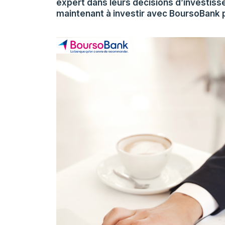
expert dans leurs décisions d’investi
maintenant à investir avec BoursoBank 