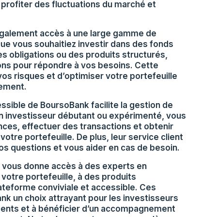
profiter des fluctuations du marché et
également accès à une large gamme de
Que vous souhaitiez investir dans des fonds
 obligations ou des produits structurés,
ns pour répondre à vos besoins. Cette
vos risques et d’optimiser votre portefeuille
sement.
essible de BoursoBank facilite la gestion de
n investisseur débutant ou expérimenté, vous
ces, effectuer des transactions et obtenir
votre portefeuille. De plus, leur service client
os questions et vous aider en cas de besoin.
k vous donne accès à des experts en
votre portefeuille, à des produits
lateforme conviviale et accessible. Ces
k un choix attrayant pour les investisseurs
ments et à bénéficier d’un accompagnement