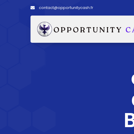
contact@opportunitycash.fr