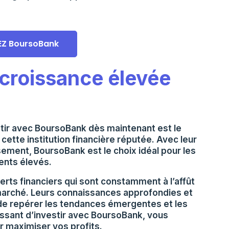
EZ BoursoBank
e croissance élevée
stir avec BoursoBank dès maintenant est le
cette institution financière réputée. Avec leur
sement, BoursoBank est le choix idéal pour les
ents élevés.
rts financiers qui sont constamment à l’affût
marché. Leurs connaissances approfondies et
 de repérer les tendances émergentes et les
ssant d’investir avec BoursoBank, vous
r maximiser vos profits.