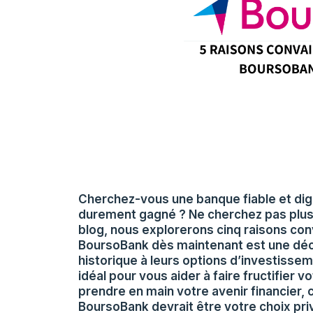
Cherchez-vous une banque fiable et dign
durement gagné ? Ne cherchez pas plus 
blog, nous explorerons cinq raisons con
BoursoBank dès maintenant est une déci
historique à leurs options d’investisse
idéal pour vous aider à faire fructifier v
prendre en main votre avenir financier, 
BoursoBank devrait être votre choix priv