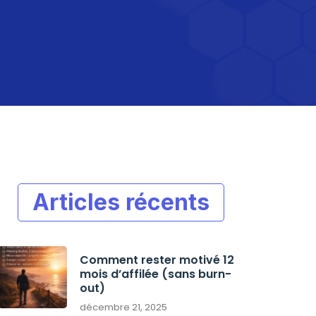
Articles récents
Comment rester motivé 12
mois d’affilée (sans burn-
out)
décembre 21, 2025