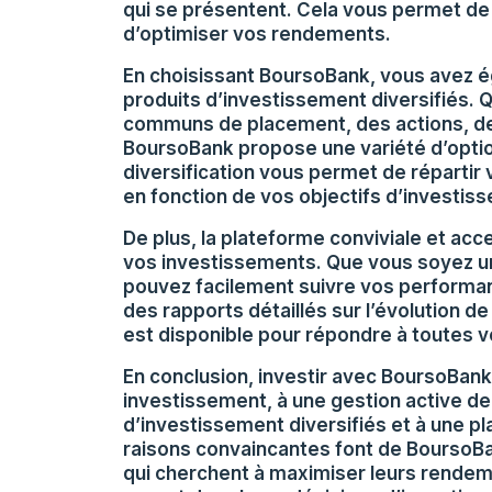
qui se présentent. Cela vous permet de 
d’optimiser vos rendements.
En choisissant BoursoBank, vous avez 
produits d’investissement diversifiés. 
communs de placement, des actions, des
BoursoBank propose une variété d’optio
diversification vous permet de répartir 
en fonction de vos objectifs d’investis
De plus, la plateforme conviviale et acc
vos investissements. Que vous soyez u
pouvez facilement suivre vos performan
des rapports détaillés sur l’évolution de 
est disponible pour répondre à toutes v
En conclusion, investir avec BoursoBan
investissement, à une gestion active de 
d’investissement diversifiés et à une p
raisons convaincantes font de BoursoBan
qui cherchent à maximiser leurs rende