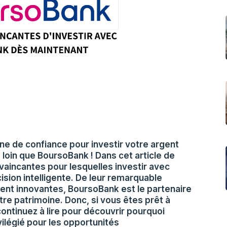
e de confiance pour investir votre argent
loin que BoursoBank ! Dans cet article de
vaincantes pour lesquelles investir avec
sion intelligente. De leur remarquable
ment innovantes, BoursoBank est le partenaire
otre patrimoine. Donc, si vous êtes prêt à
continuez à lire pour découvrir pourquoi
ilégié pour les opportunités